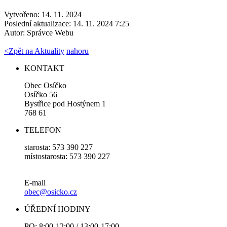
Vytvořeno: 14. 11. 2024
Poslední aktualizace: 14. 11. 2024 7:25
Autor:
Správce Webu
<
Zpět na Aktuality
nahoru
KONTAKT
Obec Osíčko
Osíčko 56
Bystřice pod Hostýnem 1
768 61
TELEFON
starosta: 573 390 227
místostarosta: 573 390 227
E-mail
obec@osicko.cz
ÚŘEDNÍ HODINY
PO: 8:00-12:00 / 13:00-17:00