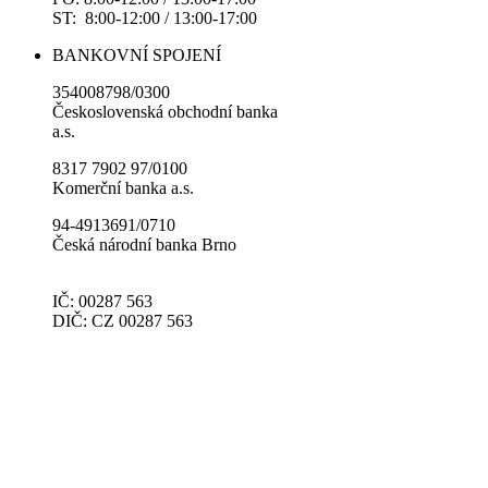
ST: 8:00-12:00 / 13:00-17:00
BANKOVNÍ SPOJENÍ
354008798/0300
Československá obchodní banka
a.s.
8317 7902 97/0100
Komerční banka a.s.
94-4913691/0710
Česká národní banka Brno
IČ: 00287 563
DIČ: CZ 00287 563