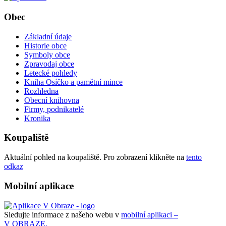
Obec
Základní údaje
Historie obce
Symboly obce
Zpravodaj obce
Letecké pohledy
Kniha Osíčko a pamětní mince
Rozhledna
Obecní knihovna
Firmy, podnikatelé
Kronika
Koupaliště
Aktuální pohled na koupaliště. Pro zobrazení klikněte na
tento
odkaz
Mobilní aplikace
Sledujte informace z našeho webu v
mobilní aplikaci –
V OBRAZE.