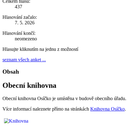
Celkem hlasů:
437
Hlasování začalo:
7. 5. 2026
Hlasování končí:
neomezeno
Hlasujte kliknutím na jednu z možností
seznam všech anket ...
Obsah
Obecní knihovna
Obecní knihovna Osíčko je umístěna v budově obecního úřadu.
Více informací naleznete přímo na stránkách
Knihovna Osíčko
.